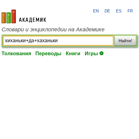
EN
DE
ES
FR
academic.ru
Словари и энциклопедии на Академике
Найти!
Толкования
Переводы
Книги
Игры ⚽